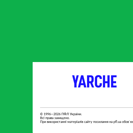
партнер
партнер
© 1996—2026 ПФЛ України.
Всі права захищено.
При використанні матеріалів сайту посилання на pfl.ua обов`я