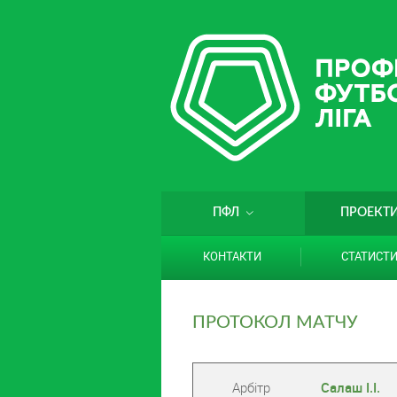
ПФЛ
ПРОЕКТ
КОНТАКТИ
СТАТИСТ
ПРОТОКОЛ МАТЧУ
Арбітр
Салаш І.І.