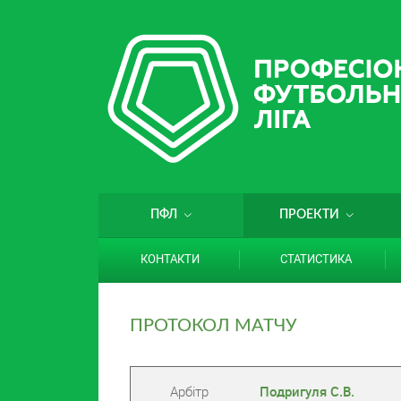
ПФЛ
ПРОЕКТИ
КОНТАКТИ
СТАТИСТИКА
ПРОТОКОЛ МАТЧУ
Арбітр
Подригуля С.В.