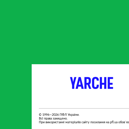
партнер
партнер
© 1996—2026 ПФЛ України.
Всі права захищено.
При використанні матеріалів сайту посилання на pfl.ua обов`я