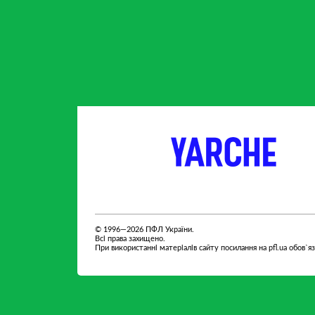
партнер
партнер
© 1996—2026 ПФЛ України.
Всі права захищено.
При використанні матеріалів сайту посилання на pfl.ua обов`я