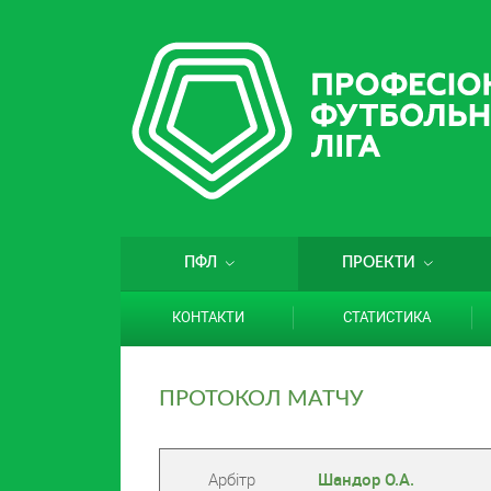
ПФЛ
ПРОЕКТИ
КОНТАКТИ
СТАТИСТИКА
ПРОТОКОЛ МАТЧУ
Арбітр
Шандор О.А.