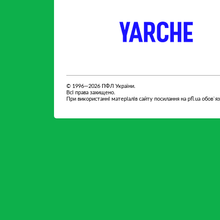
партнер
партнер
© 1996—2026 ПФЛ України.
Всі права захищено.
При використанні матеріалів сайту посилання на pfl.ua обов`я