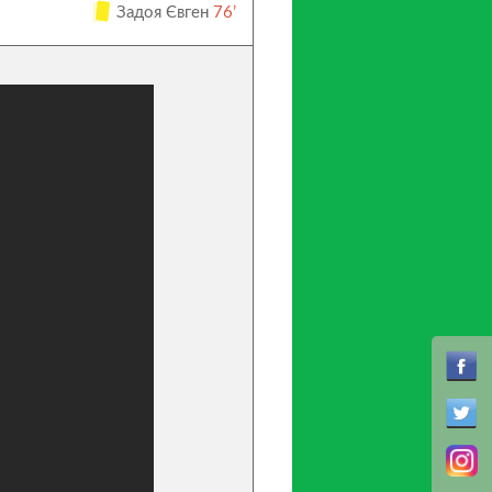
Задоя Євген
76’