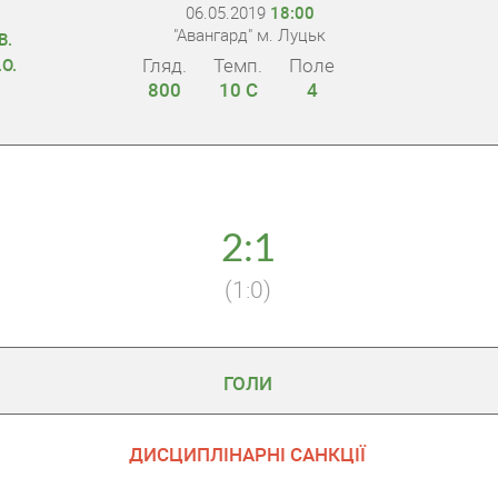
06.05.2019
18:00
"Авангард" м. Луцьк
В.
Гляд.
Темп.
Поле
О.
800
10 С
4
2:1
(1:0)
ГОЛИ
ДИСЦИПЛІНАРНІ САНКЦІЇ