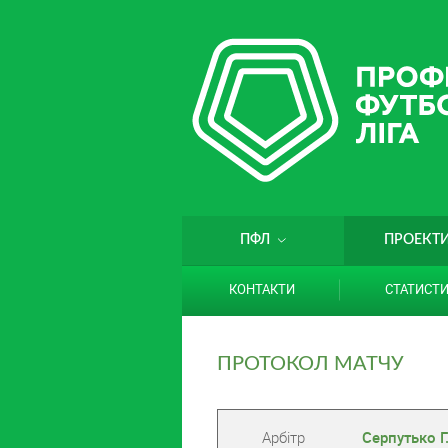
ПФЛ
ПРОЕКТ
КОНТАКТИ
СТАТИСТ
ПРОТОКОЛ МАТЧУ
Арбітр
Серпутько Г.