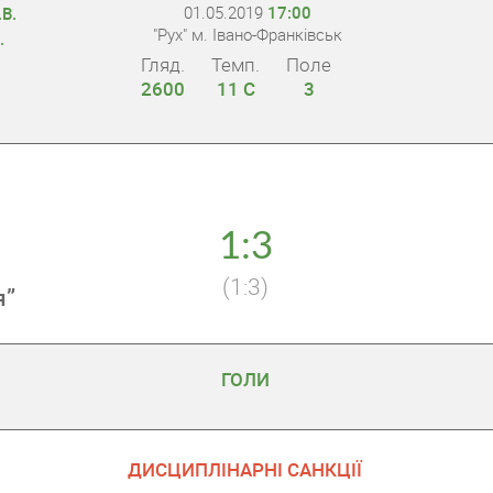
01.05.2019
17:00
В.
"Рух" м. Івано-Франківськ
.
Гляд.
Темп.
Поле
2600
11 С
3
1:3
(1:3)
я”
ГОЛИ
ДИСЦИПЛІНАРНІ САНКЦІЇ