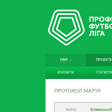
ПФЛ
ПРОЕКТ
КОНТАКТИ
СТАТИСТ
ПРОТОКОЛ МАТЧУ
Арбітр
Блавацький 