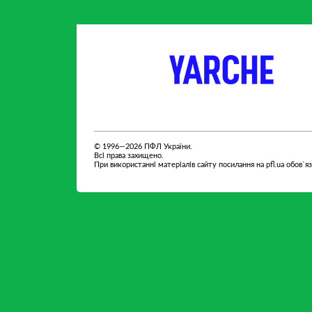
партнер
партнер
© 1996—2026 ПФЛ України.
Всі права захищено.
При використанні матеріалів сайту посилання на pfl.ua обов`я