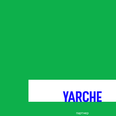
партнер
партнер