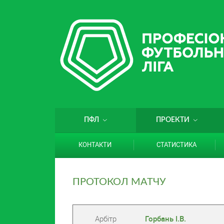
ПФЛ
ПРОЕКТИ
КОНТАКТИ
СТАТИСТИКА
ПРОТОКОЛ МАТЧУ
Арбітр
Горбань І.В.