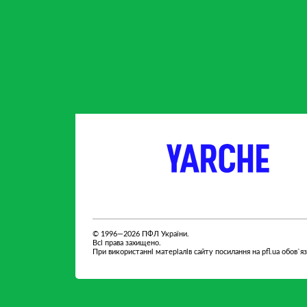
партнер
партнер
© 1996—2026 ПФЛ України.
Всі права захищено.
При використанні матеріалів сайту посилання на pfl.ua обов`я