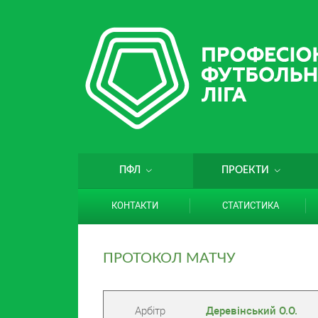
ПФЛ
ПРОЕКТИ
КОНТАКТИ
СТАТИСТИКА
ПРОТОКОЛ МАТЧУ
Арбітр
Деревінський О.О.