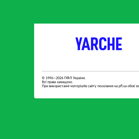
партнер
партнер
© 1996—2026 ПФЛ України.
Всі права захищено.
При використанні матеріалів сайту посилання на pfl.ua обов`я