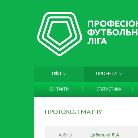
ПФЛ
ПРОЕКТИ
КОНТАКТИ
СТАТИСТИКА
ПРОТОКОЛ МАТЧУ
Арбітр
Цибулько Є.А.