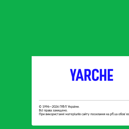
партнер
партнер
© 1996—2026 ПФЛ України.
Всі права захищено.
При використанні матеріалів сайту посилання на pfl.ua обов`я