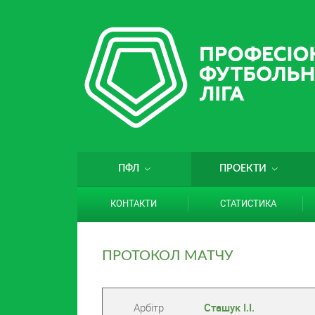
ПФЛ
ПРОЕКТИ
КОНТАКТИ
СТАТИСТИКА
ПРОТОКОЛ МАТЧУ
Арбітр
Сташук І.І.