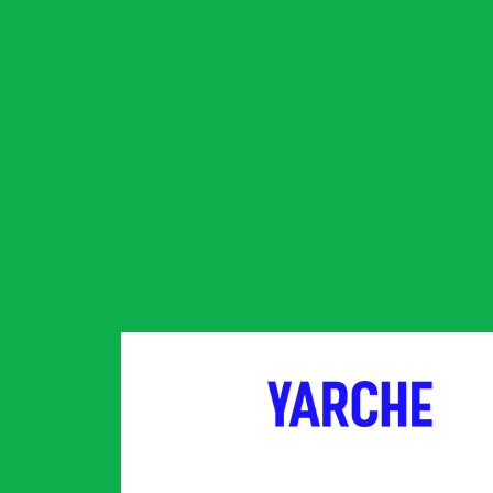
партнер
партнер