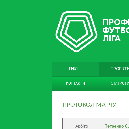
ПФЛ
ПРОЕКТ
КОНТАКТИ
СТАТИСТ
ПРОТОКОЛ МАТЧУ
Арбітр
Петренко Є.