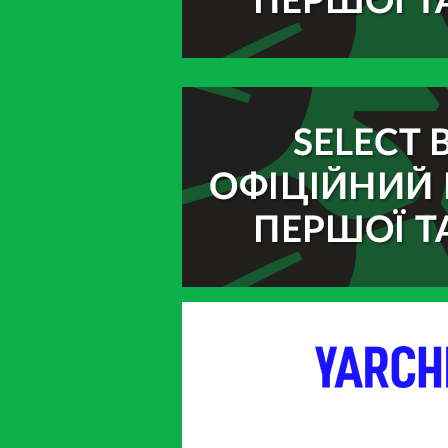
партнер
партнер