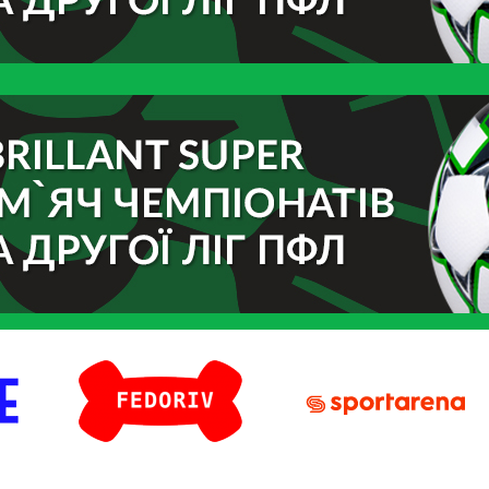
Fedoriv
Sport Arena