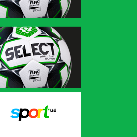
Sport.ua
UA-Футбол