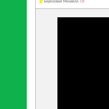
Березовий Михайло
73’