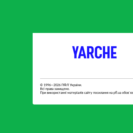
партнер
партнер
© 1996—2026 ПФЛ України.
Всі права захищено.
При використанні матеріалів сайту посилання на pfl.ua обов`я