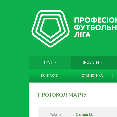
ПФЛ
ПРОЕКТИ
КОНТАКТИ
СТАТИСТИКА
ПРОТОКОЛ МАТЧУ
Арбітр
Салаш І.І.