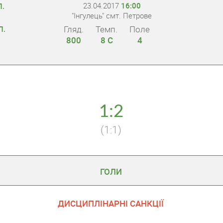
23.04.2017
16:00
П.
"Інгулець" смт. Петрове
Гляд.
Темп.
Поле
П.
800
8 С
4
1:2
(1:1)
ГОЛИ
ДИСЦИПЛІНАРНІ САНКЦІЇ