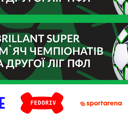
Fedoriv
Sport Arena