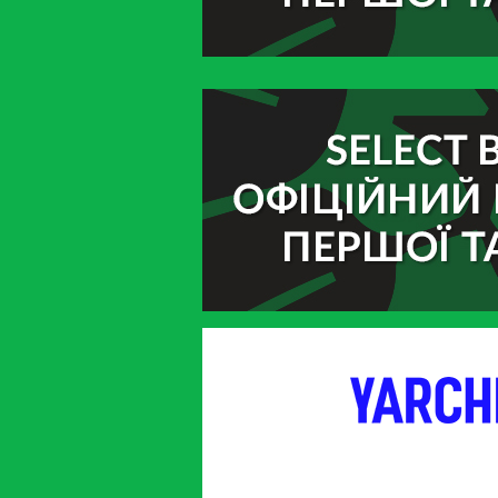
партнер
партнер