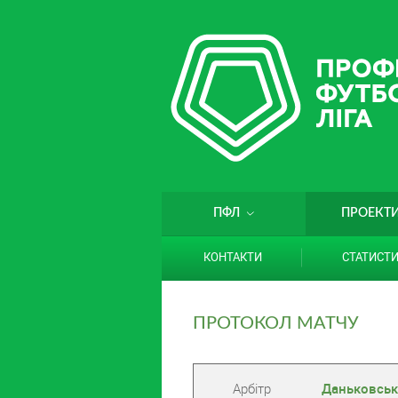
ПФЛ
ПРОЕКТ
КОНТАКТИ
СТАТИСТ
ПРОТОКОЛ МАТЧУ
Арбітр
Даньковськ