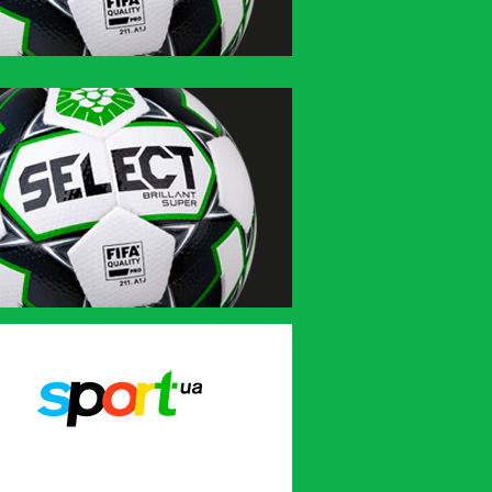
Sport.ua
UA-Футбол