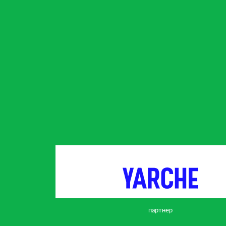
партнер
партнер