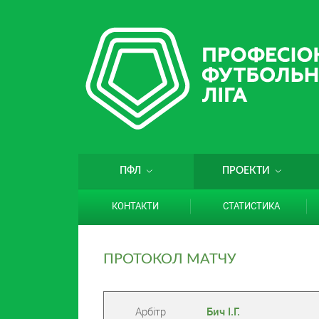
ПФЛ
ПРОЕКТИ
КОНТАКТИ
СТАТИСТИКА
ПРОТОКОЛ МАТЧУ
Арбітр
Бич І.Г.