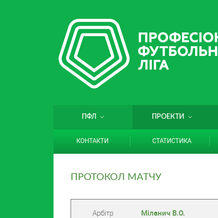
ПФЛ
ПРОЕКТИ
КОНТАКТИ
СТАТИСТИКА
ПРОТОКОЛ МАТЧУ
Арбітр
Міланич В.О.