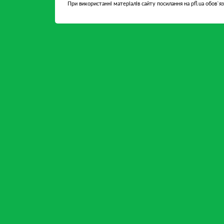
При використанні матеріалів сайту посилання на pfl.ua обов`я