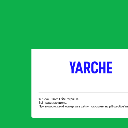
партнер
партнер
© 1996—2026 ПФЛ України.
Всі права захищено.
При використанні матеріалів сайту посилання на pfl.ua обов`я