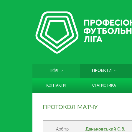
ПФЛ
ПРОЕКТИ
КОНТАКТИ
СТАТИСТИКА
ПРОТОКОЛ МАТЧУ
Арбітр
Даньковський С.В.