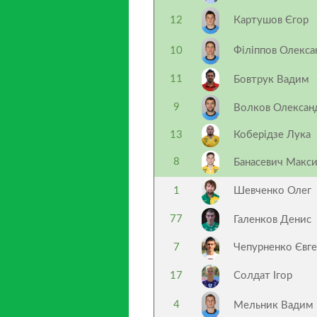
12
Картушов Єгор
10
Філіппов Олекс
11
Бовтрук Вадим
9
Волков Олекса
13
Коберідзе Лука
8
Банасевич Макс
1
Шевченко Олег
77
Галенков Денис
7
Чепурненко Євге
17
Солдат Ігор
4
Мельник Вадим