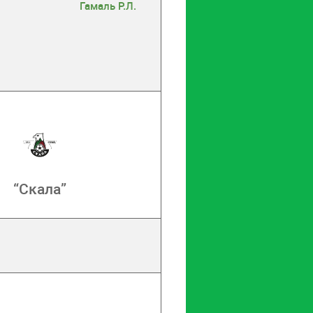
Гамаль Р.Л.
“Скала”