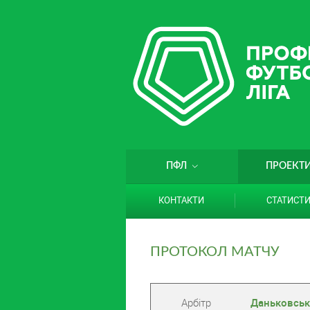
ПФЛ
ПРОЕКТ
КОНТАКТИ
СТАТИСТ
ПРОТОКОЛ МАТЧУ
Арбітр
Даньковськ