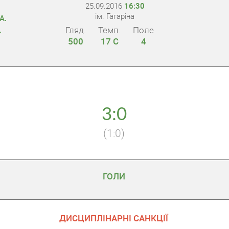
25.09.2016
16:30
ім. Гагаріна
А.
Гляд.
Темп.
Поле
.
500
17 С
4
3:0
(1:0)
ГОЛИ
ДИСЦИПЛІНАРНІ САНКЦІЇ