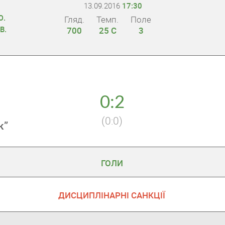
13.09.2016
17:30
Ю.
Гляд.
Темп.
Поле
В.
700
25 С
3
0:2
(0:0)
к”
ГОЛИ
ДИСЦИПЛІНАРНІ САНКЦІЇ