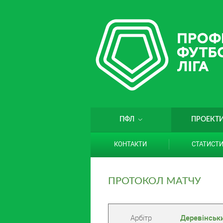
ПФЛ
ПРОЕКТ
КОНТАКТИ
СТАТИСТ
ПРОТОКОЛ МАТЧУ
Арбітр
Деревінськи