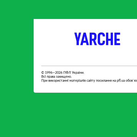
партнер
партнер
© 1996—2026 ПФЛ України.
Всі права захищено.
При використанні матеріалів сайту посилання на pfl.ua обов`я