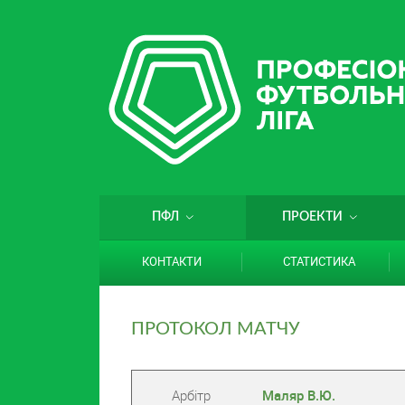
ПФЛ
ПРОЕКТИ
КОНТАКТИ
СТАТИСТИКА
ПРОТОКОЛ МАТЧУ
Арбітр
Маляр В.Ю.