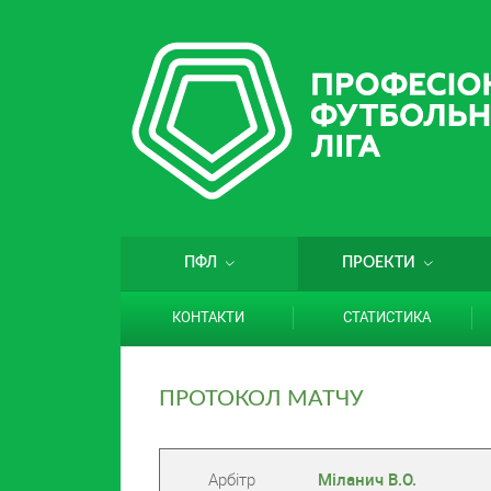
ПФЛ
ПРОЕКТИ
КОНТАКТИ
СТАТИСТИКА
ПРОТОКОЛ МАТЧУ
Арбітр
Міланич В.О.