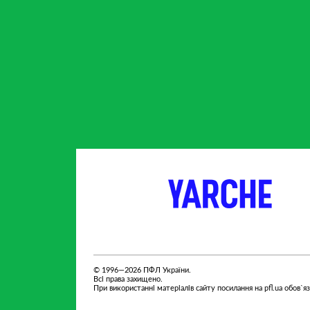
партнер
партнер
© 1996—2026 ПФЛ України.
Всі права захищено.
При використанні матеріалів сайту посилання на pfl.ua обов`я