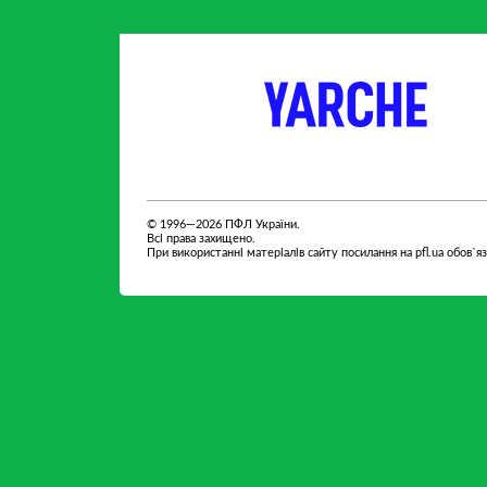
партнер
партнер
© 1996—2026 ПФЛ України.
Всі права захищено.
При використанні матеріалів сайту посилання на pfl.ua обов`я