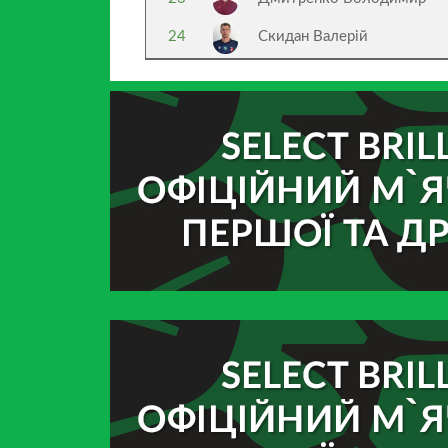
24
Скидан Валерій