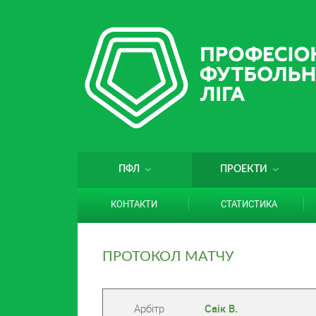
ПФЛ
ПРОЕКТИ
КОНТАКТИ
СТАТИСТИКА
ПРОТОКОЛ МАТЧУ
Арбітр
Саік В.