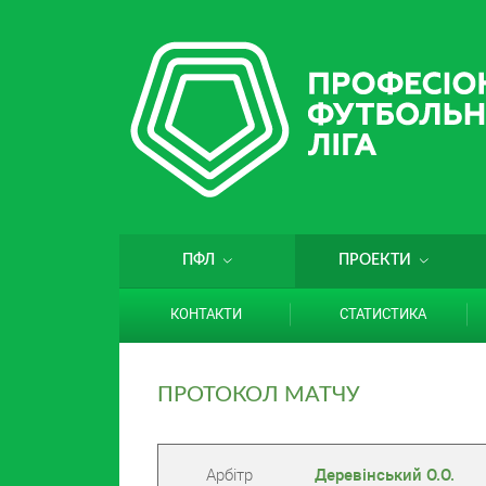
ПФЛ
ПРОЕКТИ
КОНТАКТИ
СТАТИСТИКА
ПРОТОКОЛ МАТЧУ
Арбітр
Деревінський О.О.