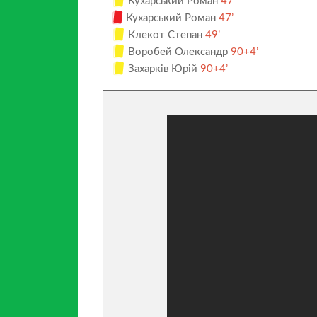
Кухарський Роман
47’
Кухарський Роман
47’
Клекот Степан
49’
Воробей Олександр
90+4’
Захарків Юрій
90+4’