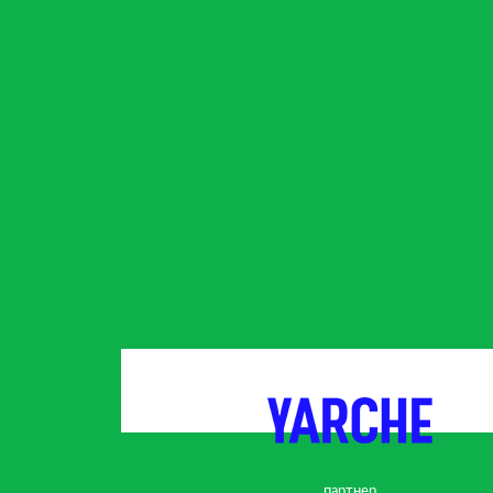
партнер
партнер