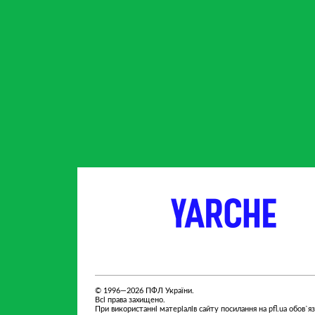
партнер
партнер
© 1996—2026 ПФЛ України.
Всі права захищено.
При використанні матеріалів сайту посилання на pfl.ua обов`я