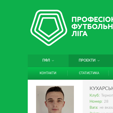
ПФЛ
ПРОЕКТИ
КОНТАКТИ
СТАТИСТИКА
КУХАРСЬ
Клуб:
Терноп
Номер:
28
Вага:
не вказ