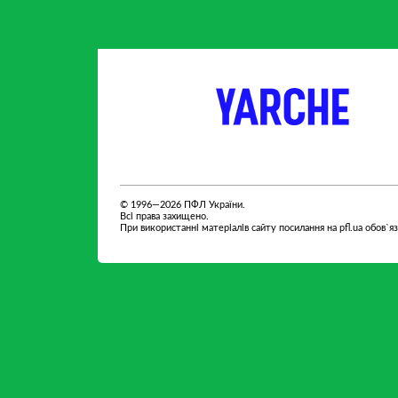
партнер
партнер
© 1996—2026 ПФЛ України.
Всі права захищено.
При використанні матеріалів сайту посилання на pfl.ua обов`я