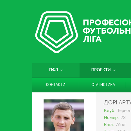
ПФЛ
ПРОЕКТИ
КОНТАКТИ
СТАТИСТИКА
АРТ
ДОРІ
Клуб:
Терноп
Номер:
23
Вага:
76 кг