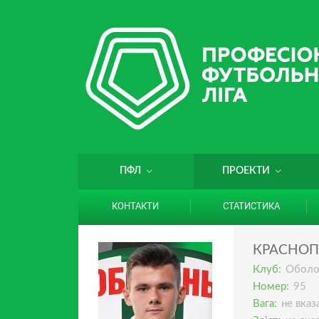
ПФЛ
ПРОЕКТИ
КОНТАКТИ
СТАТИСТИКА
КРАСНОП
Клуб:
Оболо
Номер:
95
Вага:
не вказ