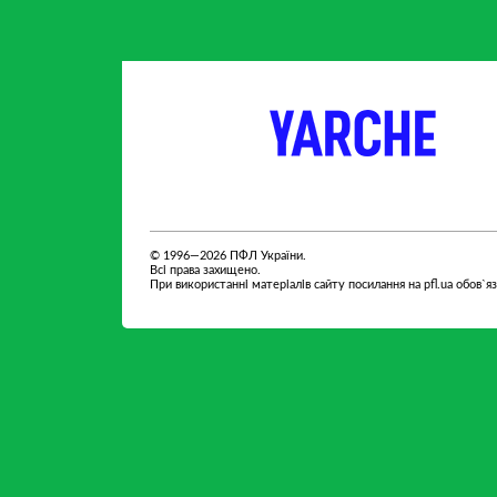
партнер
партнер
© 1996—2026 ПФЛ України.
Всі права захищено.
При використанні матеріалів сайту посилання на pfl.ua обов`я