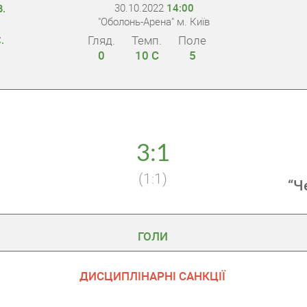
30.10.2022
14:00
В.
"Оболонь-Арена" м. Київ
Гляд.
Темп.
Поле
.
0
10 С
5
3:1
(1:1)
“Ч
ГОЛИ
ДИСЦИПЛІНАРНІ САНКЦІЇ