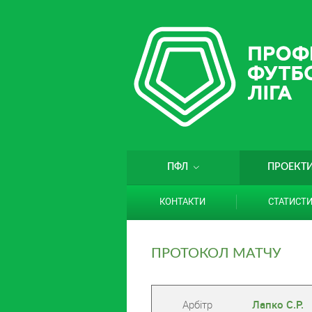
ПФЛ
ПРОЕКТ
КОНТАКТИ
СТАТИСТ
ПРОТОКОЛ МАТЧУ
Арбітр
Лапко С.Р.