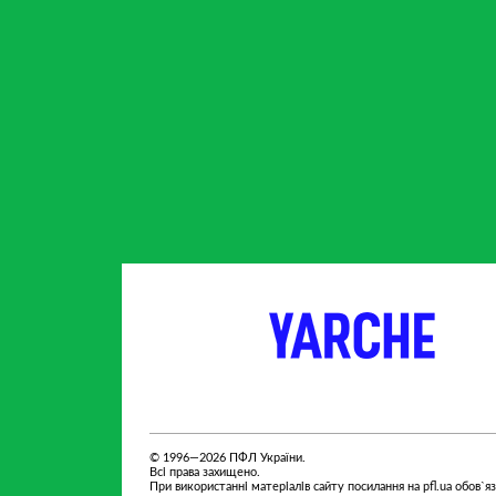
партнер
партнер
© 1996—2026 ПФЛ України.
Всі права захищено.
При використанні матеріалів сайту посилання на pfl.ua обов`я