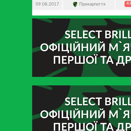
4:
Прикарпаття
09.08.2017