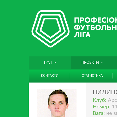
ПФЛ
ПРОЕКТИ
КОНТАКТИ
СТАТИСТИКА
ПИЛИП
Клуб:
Арс
Номер:
1
Вага:
не в