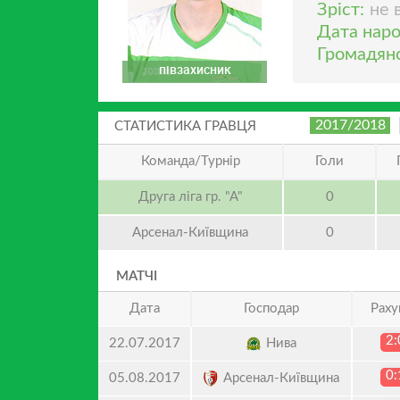
Зріст:
не 
Дата нар
Громадянс
півзахисник
2017/2018
СТАТИСТИКА ГРАВЦЯ
Команда/Турнір
Голи
Друга ліга гр. "А"
0
Арсенал-Київщина
0
МАТЧІ
Дата
Господар
Раху
2:
Нива
22.07.2017
0:
Арсенал-Київщина
05.08.2017