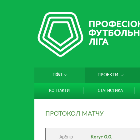
ПФЛ
ПРОЕКТИ
КОНТАКТИ
СТАТИСТИКА
ПРОТОКОЛ МАТЧУ
Арбітр
Когут О.О.