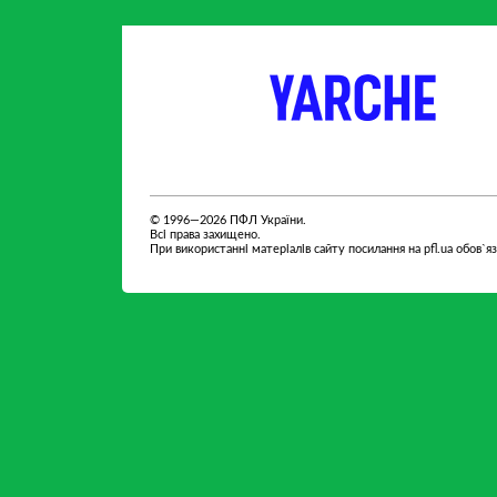
партнер
партнер
© 1996—2026 ПФЛ України.
Всі права захищено.
При використанні матеріалів сайту посилання на pfl.ua обов`я