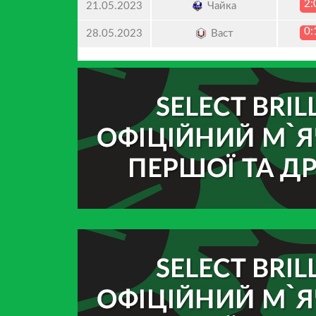
2:
Чайка
21.05.2023
0:
Васт
28.05.2023