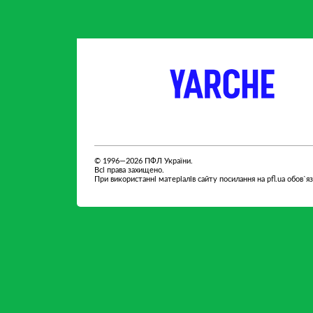
партнер
партнер
© 1996—2026 ПФЛ України.
Всі права захищено.
При використанні матеріалів сайту посилання на pfl.ua обов`я