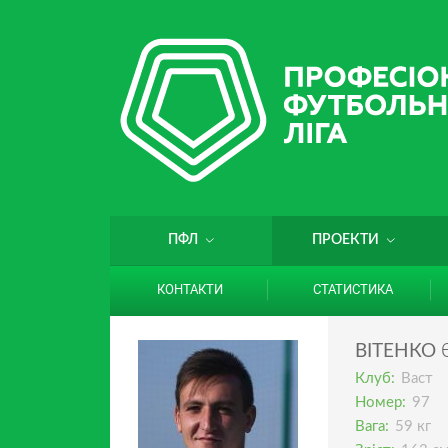
ПФЛ
ПРОЕКТИ
КОНТАКТИ
СТАТИСТИКА
ВІТЕНКО
Клуб:
Васт
Номер:
97
Вага:
59 кг