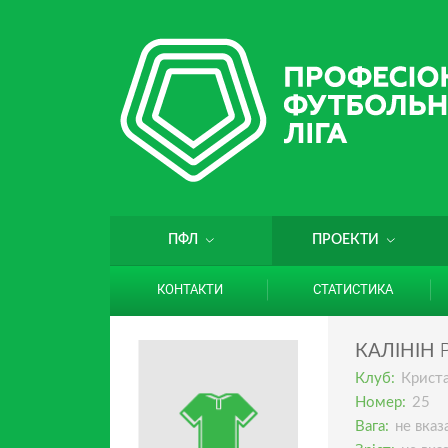
ПФЛ
ПРОЕКТИ
КОНТАКТИ
СТАТИСТИКА
КАЛІНІН
Клуб:
Крист
Номер:
25
Вага:
не вказ