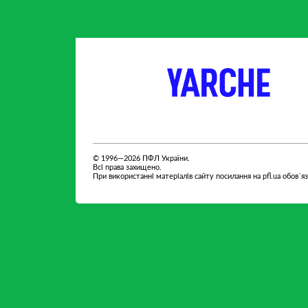
партнер
партнер
© 1996—2026 ПФЛ України.
Всі права захищено.
При використанні матеріалів сайту посилання на pfl.ua обов`я