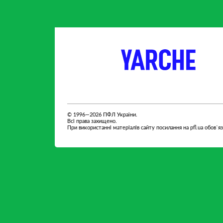
партнер
партнер
© 1996—2026 ПФЛ України.
Всі права захищено.
При використанні матеріалів сайту посилання на pfl.ua обов`я