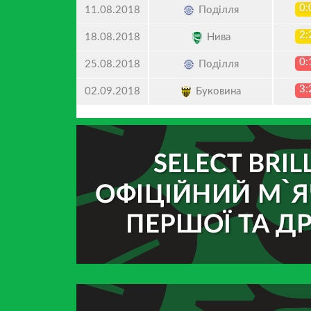
0:
Поділля
11.08.2018
2:
Нива
18.08.2018
0:
Поділля
25.08.2018
3:
Буковина
02.09.2018