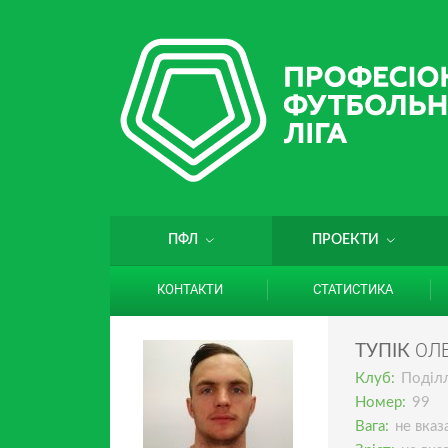
ПФЛ
ПРОЕКТИ
КОНТАКТИ
СТАТИСТИКА
ОЛ
ТУПІК
Клуб:
Поділ
Номер:
99
Вага:
не вказ