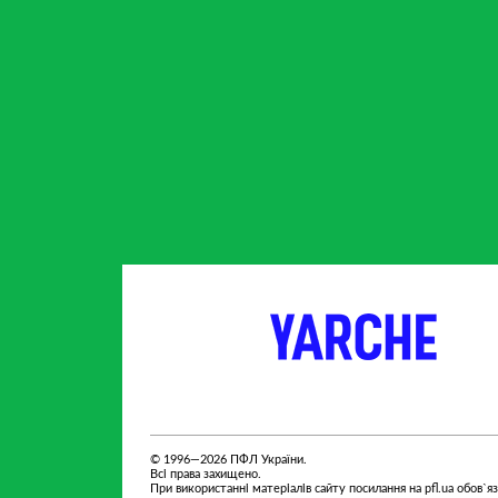
партнер
партнер
© 1996—2026 ПФЛ України.
Всі права захищено.
При використанні матеріалів сайту посилання на pfl.ua обов`я