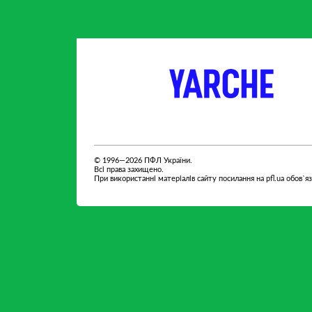
партнер
партнер
© 1996—2026 ПФЛ України.
Всі права захищено.
При використанні матеріалів сайту посилання на pfl.ua обов`я