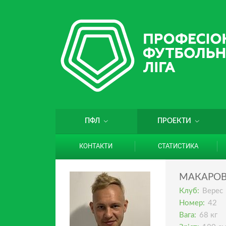
ПФЛ
ПРОЕКТИ
КОНТАКТИ
СТАТИСТИКА
МАКАРО
Клуб:
Верес
Номер:
42
Вага:
68 кг