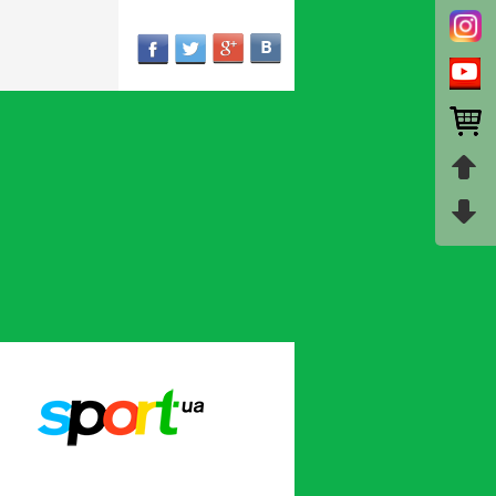
Sport.ua
UA-Футбол