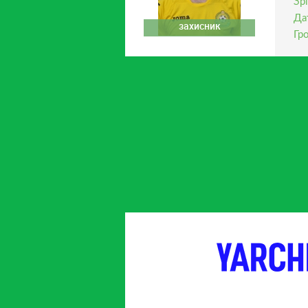
Зрі
Да
захисник
Гр
партнер
партнер