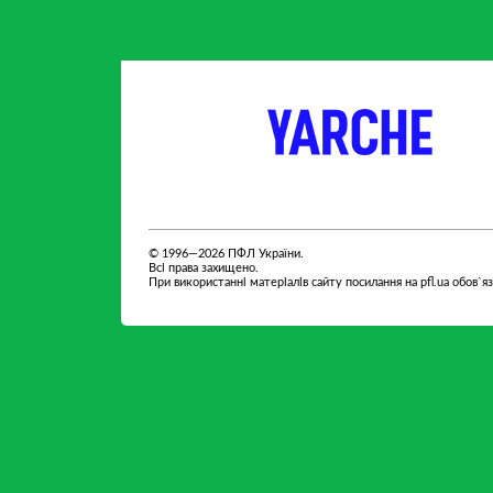
партнер
партнер
© 1996—2026 ПФЛ України.
Всі права захищено.
При використанні матеріалів сайту посилання на pfl.ua обов`я