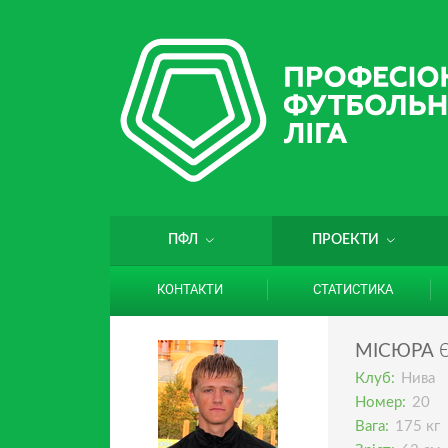
ПФЛ
ПРОЕКТИ
КОНТАКТИ
СТАТИСТИКА
МІСЮРА
Клуб:
Нива
Номер:
20
Вага:
175 кг