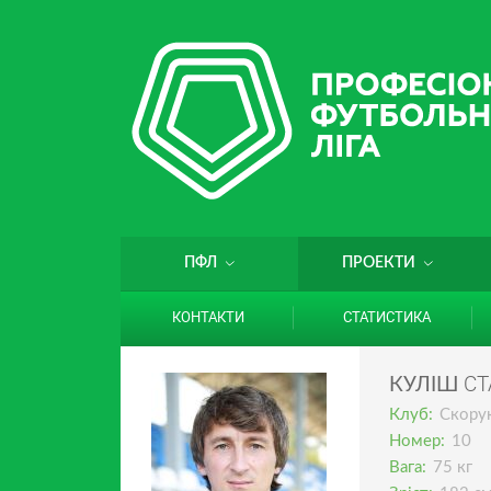
ПФЛ
ПРОЕКТИ
КОНТАКТИ
СТАТИСТИКА
СТ
КУЛІШ
Клуб:
Скору
Номер:
10
Вага:
75 кг