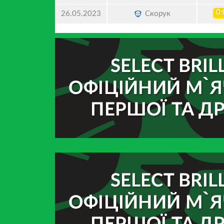
0:
Скорук
26.05.2023