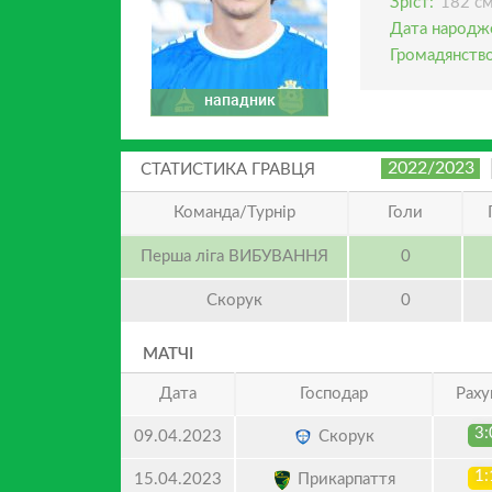
Зріст:
182 с
Дата народж
Громадянство
нападник
2022/2023
СТАТИСТИКА ГРАВЦЯ
Команда/Турнір
Голи
Перша ліга ВИБУВАННЯ
0
Скорук
0
МАТЧІ
Дата
Господар
Раху
3:
Скорук
09.04.2023
1:
Прикарпаття
15.04.2023