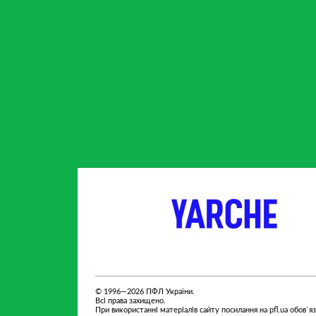
партнер
партнер
© 1996—2026 ПФЛ України.
Всі права захищено.
При використанні матеріалів сайту посилання на pfl.ua обов`я