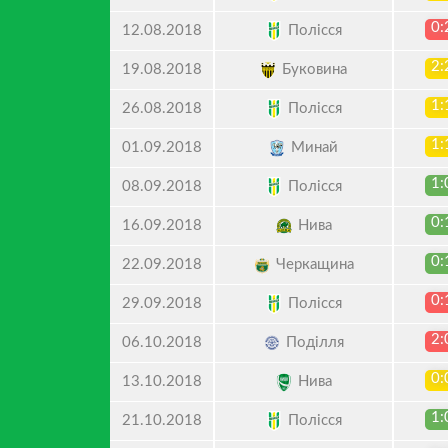
0:
Полісся
12.08.2018
2:
Буковина
19.08.2018
1:
Полісся
26.08.2018
1:
Минай
01.09.2018
1:
Полісся
08.09.2018
0:
Нива
16.09.2018
0:
Черкащина
22.09.2018
0:
Полісся
29.09.2018
2:
Поділля
06.10.2018
0:
Нива
13.10.2018
1:
Полісся
21.10.2018