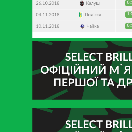
0:
Калуш
26.10.2018
1:
Полісся
04.11.2018
0:
Чайка
10.11.2018