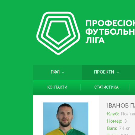
ПФЛ
ПРОЕКТИ
КОНТАКТИ
СТАТИСТИКА
П
ІВАНОВ
Клуб:
Полта
Номер:
3
Вага:
74 кг