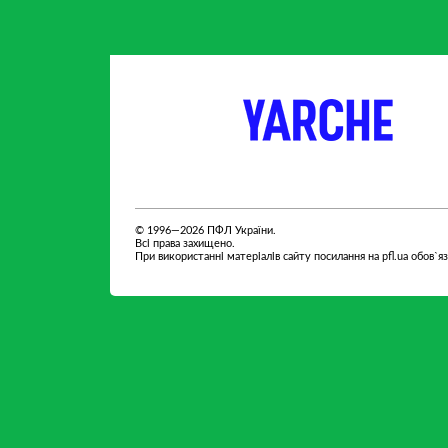
партнер
партнер
© 1996—2026 ПФЛ України.
Всі права захищено.
При використанні матеріалів сайту посилання на pfl.ua обов`я