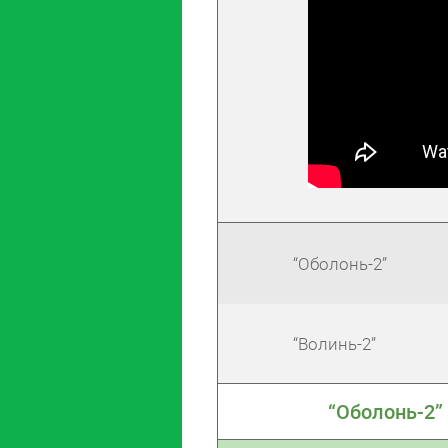
“Оболонь-2”
“Волинь-2”
“Оболонь-2”