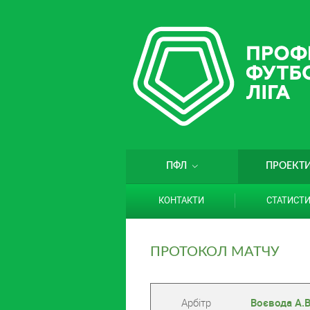
ПФЛ
ПРОЕКТ
КОНТАКТИ
СТАТИСТ
ПРОТОКОЛ МАТЧУ
Арбітр
Воєвода А.В