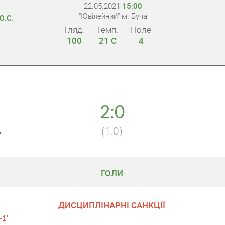
22.05.2021
15:00
.
"Ювілейний" м. Буча
Ю.С.
Гляд.
Темп.
Поле
100
21 С
4
2:0
(1:0)
”
ГОЛИ
ДИСЦИПЛІНАРНІ САНКЦІЇ
+1’