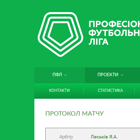
ПФЛ
ПРОЕКТИ
КОНТАКТИ
СТАТИСТИКА
ПРОТОКОЛ МАТЧУ
Арбітр
Леськів Я.А.