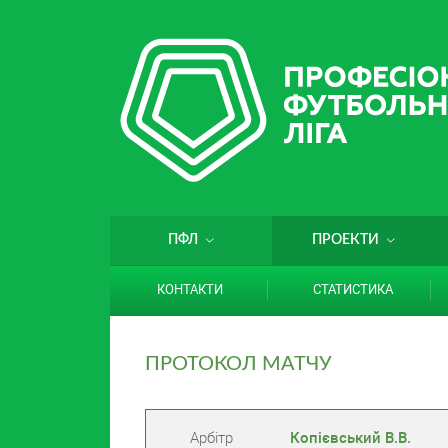
ПФЛ
ПРОЕКТИ
КОНТАКТИ
СТАТИСТИКА
ПРОТОКОЛ МАТЧУ
Арбітр
Копієвський В.В.