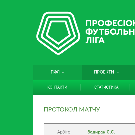
ПФЛ
ПРОЕКТИ
КОНТАКТИ
СТАТИСТИКА
ПРОТОКОЛ МАТЧУ
Арбітр
Задиран С.С.