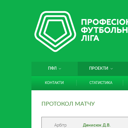
ПФЛ
ПРОЕКТИ
КОНТАКТИ
СТАТИСТИКА
ПРОТОКОЛ МАТЧУ
Арбітр
Денисюк Д.В.