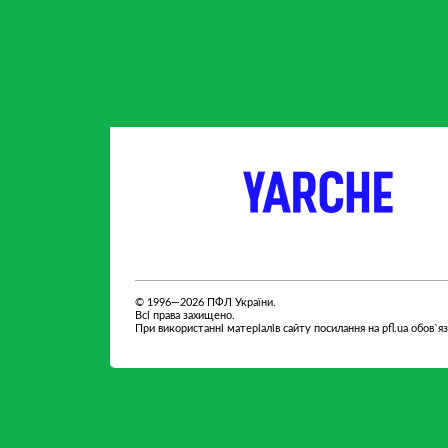
партнер
партнер
© 1996—2026 ПФЛ України.
Всі права захищено.
При використанні матеріалів сайту посилання на pfl.ua обов`я