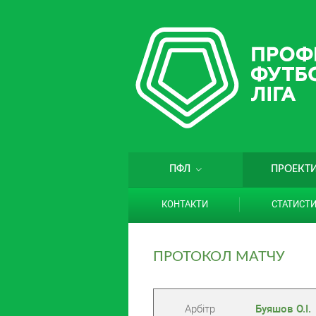
ПФЛ
ПРОЕКТ
КОНТАКТИ
СТАТИСТ
ПРОТОКОЛ МАТЧУ
Арбітр
Буяшов О.І.