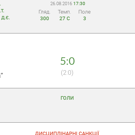
26.08.2016
17:30
.
Т.
Гляд.
Темп.
Поле
 Д.Є.
300
27 С
3
5:0
(2:0)
”
ГОЛИ
ДИСЦИПЛІНАРНІ САНКЦІЇ