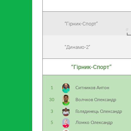
“Гірник-Спорт”
“Динамо-2”
“Гірник-Спорт”
1
Ситников Антон
30
Волчков Олександр
3
Голядинець Олександр
5
Ломко Олександр