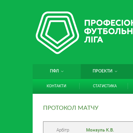
ПФЛ
ПРОЕКТИ
КОНТАКТИ
СТАТИСТИКА
ПРОТОКОЛ МАТЧУ
Арбітр
Монзуль К.В.