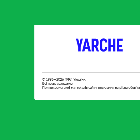
партнер
партнер
© 1996—2026 ПФЛ України.
Всі права захищено.
При використанні матеріалів сайту посилання на pfl.ua обов`я